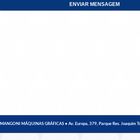
MANGONI MÁQUINAS GRÁFICAS • Av. Europa, 379, Parque Res. Joaquim Toledo